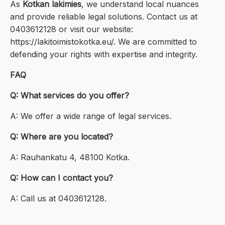
As
Kotkan lakimies
, we understand local nuances
and provide reliable legal solutions. Contact us at
0403612128 or visit our website:
https://lakitoimistokotka.eu/. We are committed to
defending your rights with expertise and integrity.
FAQ
Q: What services do you offer?
A: We offer a wide range of legal services.
Q: Where are you located?
A: Rauhankatu 4, 48100 Kotka.
Q: How can I contact you?
A: Call us at 0403612128.