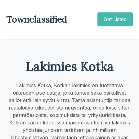
Townclassified
Get Listed
Lakimies Kotka
Lakimies Kotka, Kotkan lakimies on luotettava
oikeuden puolustaja, joka tuntee sekä paikalliset
aallot että lain syvät virrat. Tämä asiantuntija tarjoaa
räätälöityä oikeudellista neuvontaa, olipa kyse sitten
perintöasioista, sopimuksista tai yritysjuridiikasta.
Kotkan karun kauniissa maisemissa toimiva lakimies
yhdistää juridisen teräksen ja inhimillisen
lähestymistavan, varmistaen, että jokainen asiakas